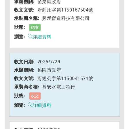
苗栗縣政府
府商用字第1150167504號
興丞營造科技有限公司
結案
詳細資料
2026/7/29
桃園市政府
府經公字第1150041571號
慕安水電工程行
收文
詳細資料