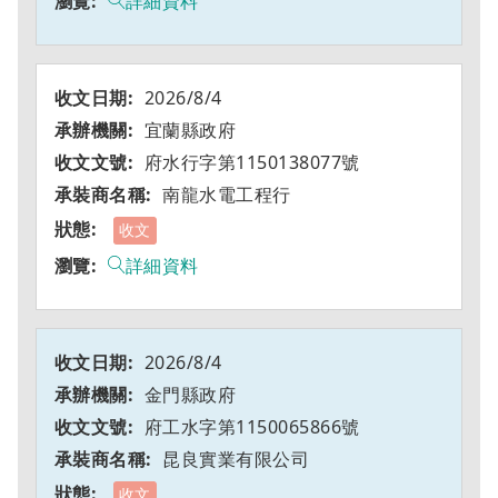
詳細資料
2026/8/4
宜蘭縣政府
府水行字第1150138077號
南龍水電工程行
收文
詳細資料
2026/8/4
金門縣政府
府工水字第1150065866號
昆良實業有限公司
收文