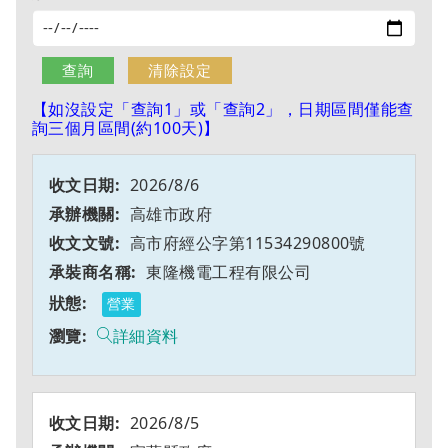
【如沒設定「查詢1」或「查詢2」，日期區間僅能查
詢三個月區間(約100天)】
2026/8/6
高雄市政府
高市府經公字第11534290800號
東隆機電工程有限公司
營業
詳細資料
2026/8/5