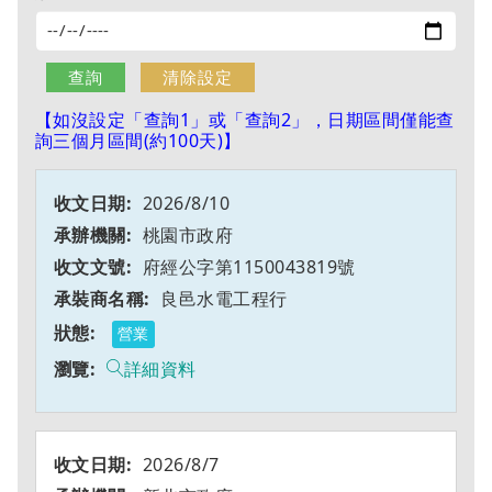
【如沒設定「查詢1」或「查詢2」，日期區間僅能查
詢三個月區間(約100天)】
2026/8/10
桃園市政府
府經公字第1150043819號
良邑水電工程行
營業
詳細資料
2026/8/7