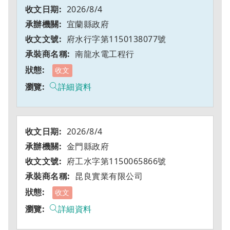
2026/8/4
宜蘭縣政府
府水行字第1150138077號
南龍水電工程行
收文
詳細資料
2026/8/4
金門縣政府
府工水字第1150065866號
昆良實業有限公司
收文
詳細資料