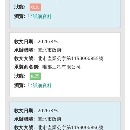
收文
詳細資料
2026/8/5
臺北市政府
北市產業公字第1153006855號
唯郡工程有限公司
結案
詳細資料
2026/8/5
臺北市政府
北市產業公字第1153006856號