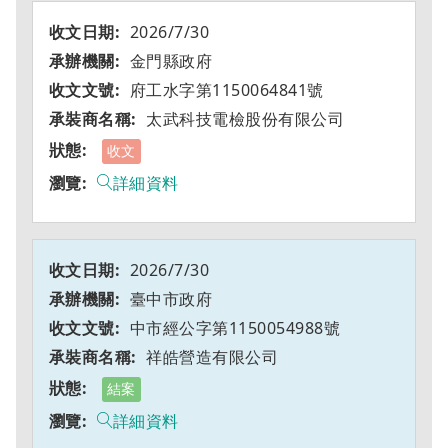
2026/7/30
金門縣政府
府工水字第1150064841號
太武科技電檢股份有限公司
收文
詳細資料
2026/7/30
臺中市政府
中市經公字第1150054988號
祥皓營造有限公司
結案
詳細資料