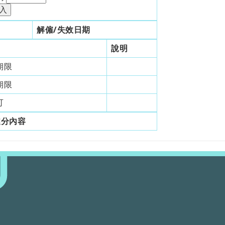
解僱/失效日期
說明
期限
期限
可
處分內容