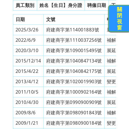
員工類別
姓名【生日】身分證
聘僱日期
工作證
關
閉
日期
文號
申請類別
視
窗
2025/3/26
府建商字第114001883號
展延營業
2022/6/9
府建商字第1110037256號
補解僱備
2020/3/10
府建商字第1090015495號
展延營業
2015/12/14
府建商字第1040847134號
補解僱備
2015/4/22
府建商字第1040842175號
展延營業
2013/4/12
府建商字第1020019903號
變更營業
2011/10/5
府建商字第1000902164號
補解僱備
2010/4/30
府建商字第0990900909號
展延營業
2009/8/6
府建商字第0980901843號
補解僱備
2009/1/21
府建商字第0980900184號
變更營業