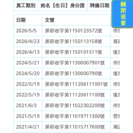
關
員工類別
姓名【生日】身分證
聘僱日期
工作證
閉
視
日期
文號
申請類別
窗
2026/5/5
屏府收字第1150123572號
停業申請
2026/4/23
屏府收字第1150113158號
展延營業
2026/4/13
屏府收字第1150101511號
復業申請
2024/5/21
屏府收字第11300007901號
停業申請
2024/5/20
屏府收字第1130000790號
復業申請
2022/5/19
屏府收字第111206111001號
停業申請
2022/5/19
屏府收字第11120611100號
復業申請
2021/6/3
屏府收字第11022302200號
停業申請
2021/5/19
屏府收字第11019711300號
營業許可
2021/4/21
屏府收字第11015717600號
籌設許可