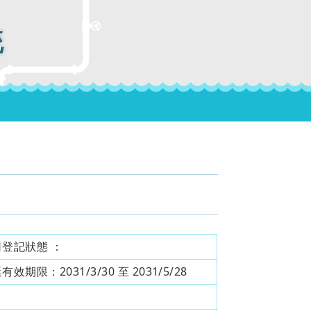
統
司登記狀態 ：
延有效期限：
2031/3/30 至 2031/5/28