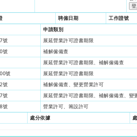
證
聘僱日期
工作證號
申請類別
87號
展延營業許可證書期限
70號
補解僱備查
展延營業許可證書期限、補解僱備查
00號
展延營業許可證書期限
82號
補解僱備查、變更營業許可
17號
展延營業許可證書期限、補解僱備查、變
68號
營業許可、籌設許可
處分依據