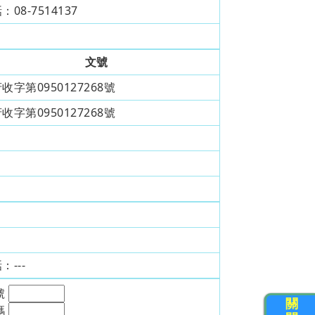
話：
08-7514137
文號
收字第0950127268號
收字第0950127268號
話：
---
號
關
碼