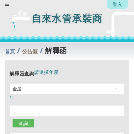
登入
自來水管承裝商
/
/
解釋函
首頁
公告區
請選擇年度
解釋函查詢
年