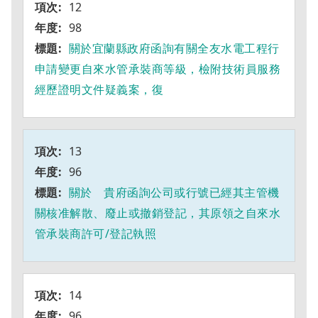
12
98
關於宜蘭縣政府函詢有關全友水電工程行
申請變更自來水管承裝商等級，檢附技術員服務
經歷證明文件疑義案，復
13
96
關於 貴府函詢公司或行號已經其主管機
關核准解散、廢止或撤銷登記，其原領之自來水
管承裝商許可/登記執照
14
96