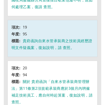
國稅局嘉義縣分局查獲擅自歇業他遷不明，應如
何處理乙案，復請 查照。
19
95
貴府函詢自來水管承裝商之技術員經歷證
明文件疑義案，復如說明，請 查照。
20
94
關於 貴府函詢「自來水管承裝商管理辦
法」第11條第2項規範承裝商應於3個月內聘僱
補足技術員工，應自何時起算案，復如說明，請
查照。