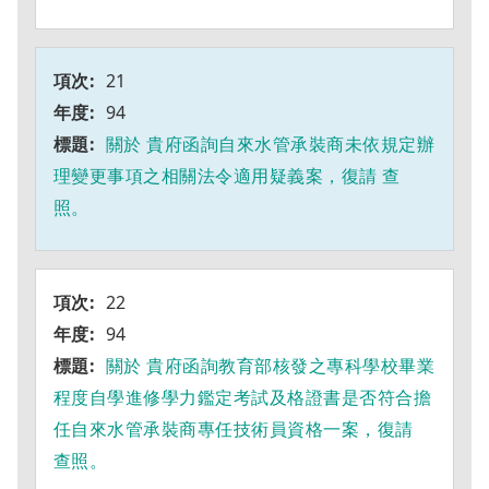
21
94
關於 貴府函詢自來水管承裝商未依規定辦
理變更事項之相關法令適用疑義案，復請 查
照。
22
94
關於 貴府函詢教育部核發之專科學校畢業
程度自學進修學力鑑定考試及格證書是否符合擔
任自來水管承裝商專任技術員資格一案，復請
查照。