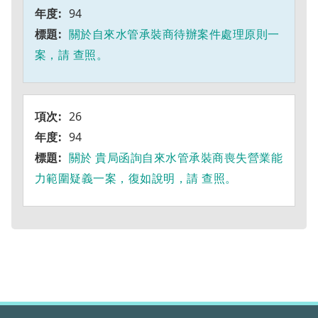
94
關於自來水管承裝商待辦案件處理原則一
案，請 查照。
26
94
關於 貴局函詢自來水管承裝商喪失營業能
力範圍疑義一案，復如說明，請 查照。