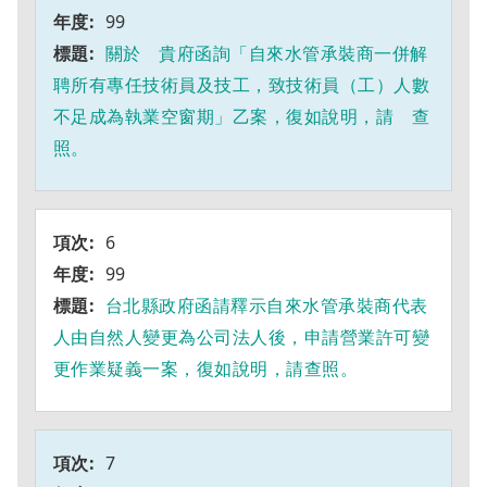
99
關於 貴府函詢「自來水管承裝商一併解
聘所有專任技術員及技工，致技術員（工）人數
不足成為執業空窗期」乙案，復如說明，請 查
照。
6
99
台北縣政府函請釋示自來水管承裝商代表
人由自然人變更為公司法人後，申請營業許可變
更作業疑義一案，復如說明，請查照。
7