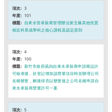
3
101
自來水管承裝商管理辦法第五條其他性質
相近科系或學科之核心課程及認定原則
4
100
新竹市政府函詢自來水承裝商申請籌設許
可核准後，於登記增加該營業項目時並辦理公司
名稱變更，嗣後得否以變更後之公司名稱申請自
來水承裝商營業許可一案
5