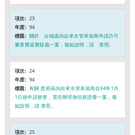
23
94
關於 台端函詢自來水管承裝商申請許可
審查費退費疑義一案，復如說明，請 查照。
24
94
有關 貴府函詢自來水管承裝商自94年1月
1日後申請變更，需否辦理換領新證冊一案，復
如說明，請 查照。
25