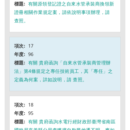
有關原領登記證之自來水管承裝商換領新
證冊相關作業規定案，請依說明事項辦理，請
查照。
17
96
有關 貴府函詢「自來水管承裝商管理辦
法」第4條規定之專任技術員工，其「專任」之
定義為何案，詳如說明，請 查照。
18
95
有關 貴府函詢水電行經財政部臺灣省南區