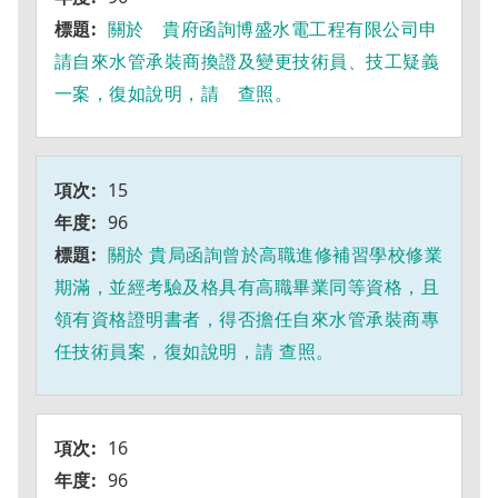
關於 貴府函詢博盛水電工程有限公司申
請自來水管承裝商換證及變更技術員、技工疑義
一案，復如說明，請 查照。
15
96
關於 貴局函詢曾於高職進修補習學校修業
期滿，並經考驗及格具有高職畢業同等資格，且
領有資格證明書者，得否擔任自來水管承裝商專
任技術員案，復如說明，請 查照。
16
96