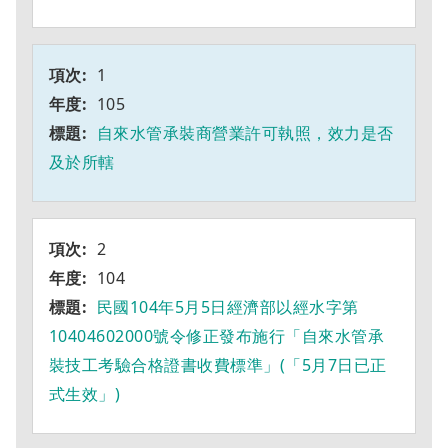
1
105
自來水管承裝商營業許可執照，效力是否
及於所轄
2
104
民國104年5月5日經濟部以經水字第
10404602000號令修正發布施行「自來水管承
裝技工考驗合格證書收費標準」(「5月7日已正
式生效」)