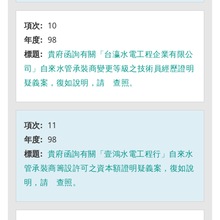
10
98
貴府函詢有關「台瀛水電工程企業有限公
司」自來水管承裝商變更等級之技術員經歷證明
疑義案，復如說明，請 查照。
11
98
貴府函詢有關「壹鴻水電工程行」自來水
管承裝商籌設許可之資本額證明疑義案，復如說
明，請 查照。