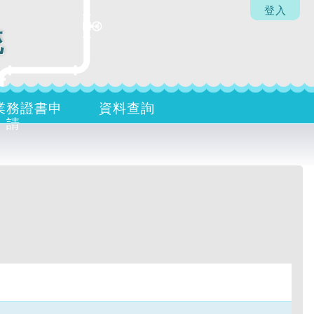
登入
統
業務證書申
資料查詢
請