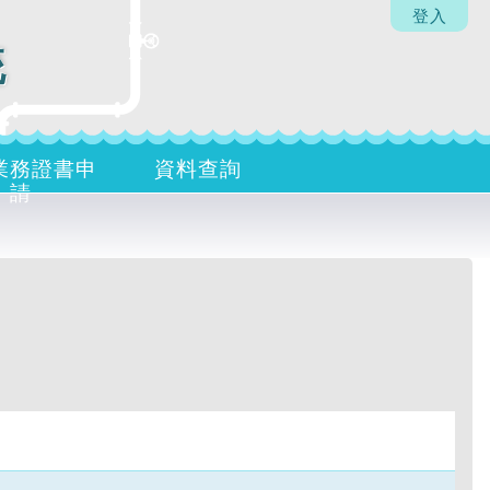
登入
統
業務證書申
資料查詢
請